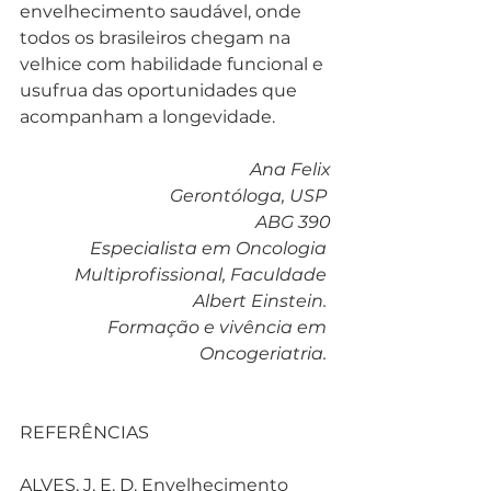
envelhecimento saudável, onde 
todos os brasileiros chegam na 
velhice com habilidade funcional e 
usufrua das oportunidades que 
acompanham a longevidade.
Ana Felix
Gerontóloga, USP 
ABG 390
Especialista em Oncologia 
Multiprofissional, Faculdade 
Albert Einstein. 
Formação e vivência em 
Oncogeriatria. 
REFERÊNCIAS 
ALVES, J. E. D. Envelhecimento 