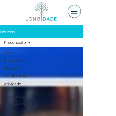
Notícias
Preconceito
Todas
Entrevistas
Nutrição
Saúde Mental
Atividade
Física
Alimentação
Envelhecimento
Saúde