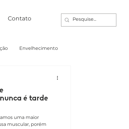
Contato
ção
Envelhecimento
ualdade
e
 nunca é tarde
ntamos uma maior
ssa muscular, porém