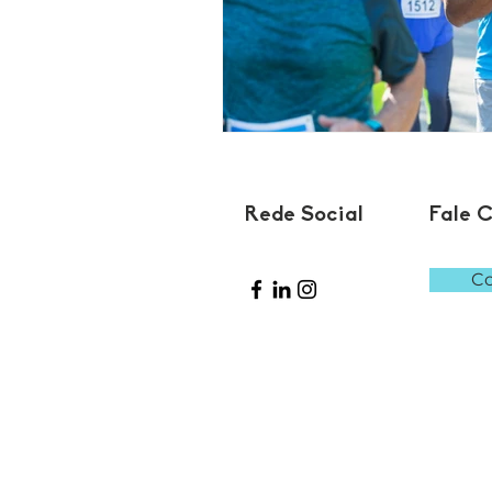
Rede Social
Fale 
Co