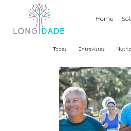
Home
So
Todas
Entrevistas
Nutri
Saúde
Mitos
Conhe
Relacionamento
Moda