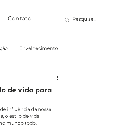
Contato
ção
Envelhecimento
ualdade
lo de vida para
e influência da nossa
a, o estilo de vida
 no mundo todo.