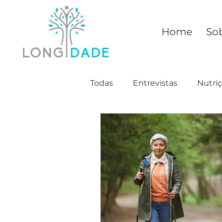
Home
So
Todas
Entrevistas
Nutri
Saúde
Mitos
Conhe
Relacionamento
Moda