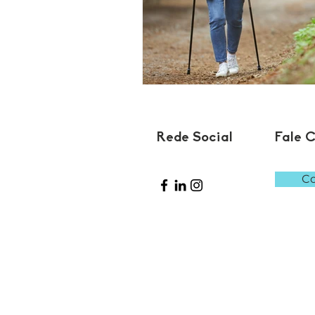
Rede Social
Fale 
Co