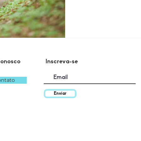
Conosco
Inscreva-se
ntato
Enviar