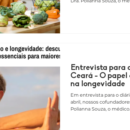
Dra. Polianna Souza, o méd
Entrevista para 
Ceará - O papel
na longevidade
Em entrevista para o diári
abril, nossos cofundadores
Polianna Souza, o médico..