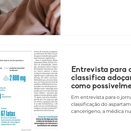
Entrevista para
classifica adoç
como possivelme
Em entrevista para o jorn
classificação do asparta
cancerígeno, a médica nut