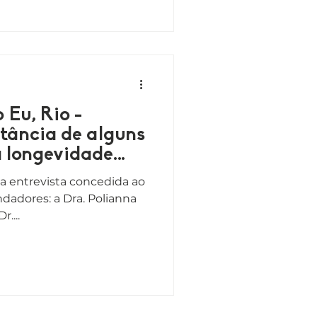
 Eu, Rio -
tância de alguns
a longevidade
a entrevista concedida ao
ndadores: a Dra. Polianna
....