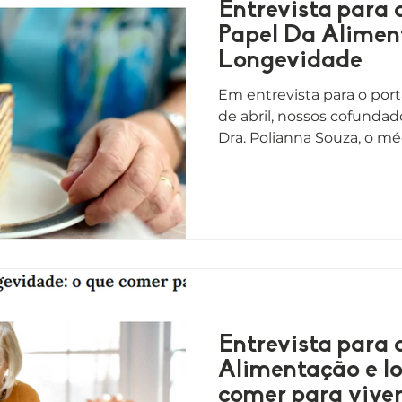
Entrevista para 
Papel Da Alime
Longevidade
Em entrevista para o port
de abril, nossos cofundad
Dra. Polianna Souza, o méd
Entrevista para o
Alimentação e l
comer para vive