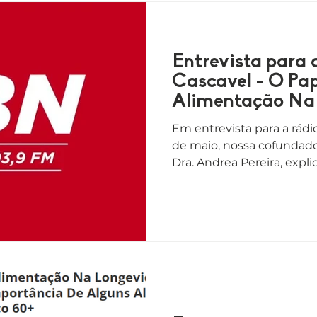
Entrevista para
Cascavel - O Pa
Alimentação Na
Em entrevista para a rádi
de maio, nossa cofundado
Dra. Andrea Pereira, explic