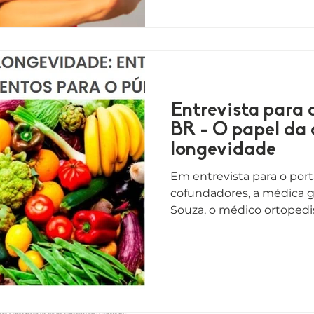
Entrevista para 
BR - O papel da
longevidade
Em entrevista para o port
cofundadores, a médica ge
Souza, o médico ortopedist