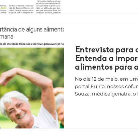
Entrevista para o
Entenda a impor
alimentos para 
humana
No dia 12 de maio, em um
portal Eu rio, nossos cofu
Souza, médica geriatra, o Dr