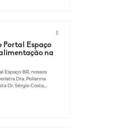
o Portal Espaço
 alimentação na
al Espaço BR, nossos
riatra Dra. Polianna
a Dr. Sérgio Costa,...