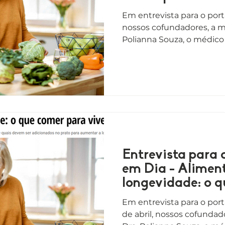
Em entrevista para o portal
nossos cofundadores, a mé
Polianna Souza, o médico 
Entrevista para 
em Dia - Alimen
longevidade: o 
viver mais?
Em entrevista para o port
de abril, nossos cofundad