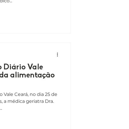
ico...
o Diário Vale
 da alimentação
o Vale Ceará, no dia 25 de
, a médica geriatra Dra.
.