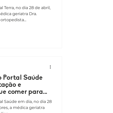
 Terra, no dia 28 de abril,
dica geriatra Dra.
ortopedista...
o Portal Saúde
tação e
que comer para
al Saúde em dia, no dia 28
ores, a médica geriatra