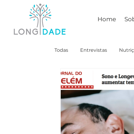
Home
So
Todas
Entrevistas
Nutri
Saúde
Mitos
Conhe
Relacionamento
Moda