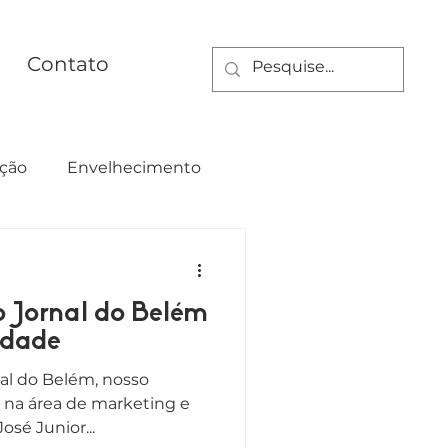
Contato
ção
Envelhecimento
ualdade
o Jornal do Belém
idade
nal do Belém, nosso
 na área de marketing e
osé Junior...