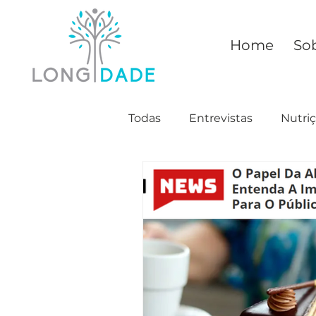
Home
So
Todas
Entrevistas
Nutri
Saúde
Mitos
Conhe
Relacionamento
Moda