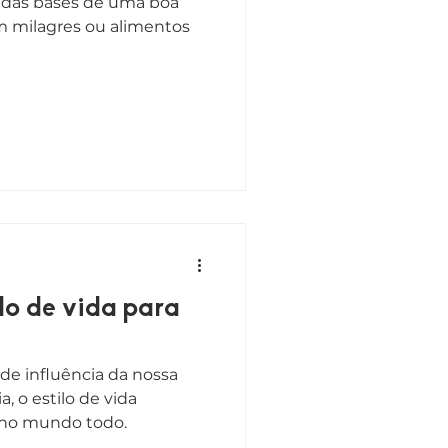
 das bases de uma boa
m milagres ou alimentos
lo de vida para
e influência da nossa
a, o estilo de vida
 no mundo todo.