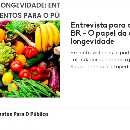
Entrevista para 
BR - O papel da
longevidade
Em entrevista para o port
cofundadores, a médica ge
Souza, o médico ortopedist