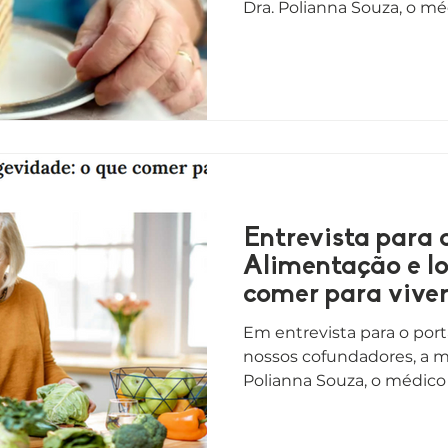
Dra. Polianna Souza, o méd
Entrevista para o
Alimentação e l
comer para vive
Em entrevista para o portal
nossos cofundadores, a mé
Polianna Souza, o médico 