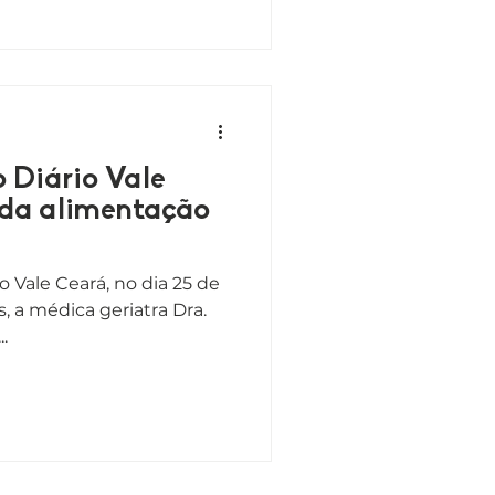
o Diário Vale
 da alimentação
o Vale Ceará, no dia 25 de
, a médica geriatra Dra.
.