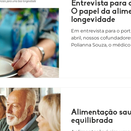
Entrevista para 
O papel da alim
longevidade
Em entrevista para o port
abril, nossos cofundadores
Polianna Souza, o médico 
Alimentação sau
equilibrada