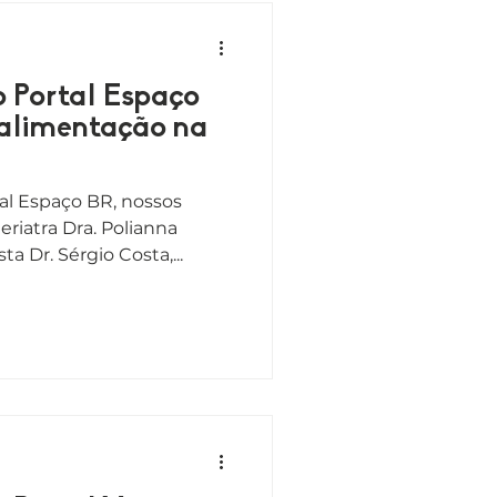
o Portal Espaço
 alimentação na
al Espaço BR, nossos
riatra Dra. Polianna
a Dr. Sérgio Costa,...