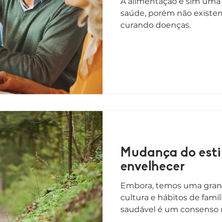
A alimentação é sim uma
saúde, porém não existe
curando doenças.
Mudança do esti
envelhecer
Embora, temos uma grand
cultura e hábitos de famíli
saudável é um consenso